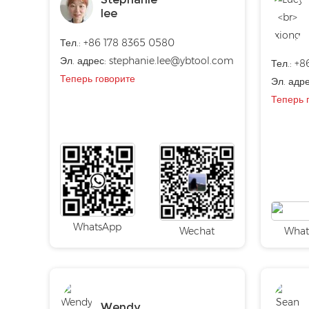
lee
Тел.: +86 178 8365 0580
Эл. адрес:
stephanie.lee@ybtool.com
Тел.:
+8
Теперь говорите
Эл. адр
Теперь 
WhatsApp
Wechat
What
Wendy