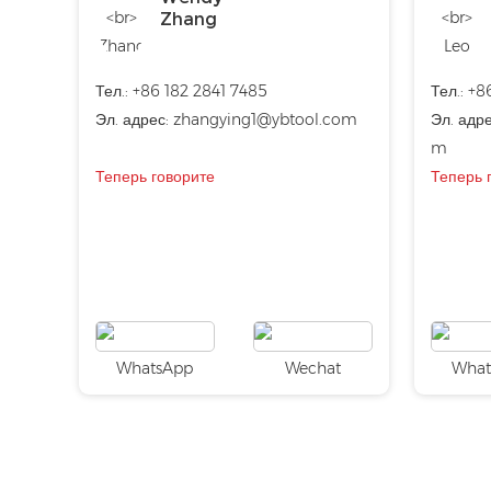
Zhang
Тел.: +86 182 2841 7485
Тел.: +
Эл. адрес:
zhangying1@ybtool.com
Эл. адр
m
Теперь говорите
Теперь 
WhatsApp
Wechat
What