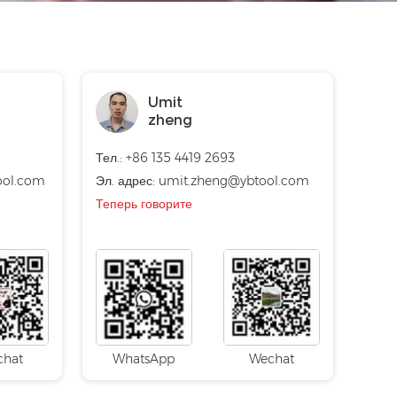
Umit
zheng
Тел.: +86 135 4419 2693
ool.com
Эл. адрес:
umit.zheng@ybtool.com
Теперь говорите
chat
WhatsApp
Wechat