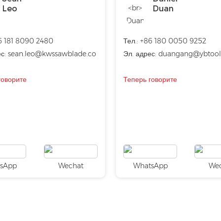
Leo
Duan
86 181 8090 2480
Тел.: +86 180 0050 9252
ес:
sean.leo@kwssawblade.co
Эл. адрес:
duangang@ybtoo
говорите
Теперь говорите
sApp
Wechat
WhatsApp
We