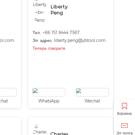
Liberty
Peng
Тел.: +86 151 8444 7367
ol.com
Эл. адрес:
liberty.peng@ybtool.com
Теперь говорите
chat
WhatsApp
Wechat
Корзина
Эл. почта
Charles