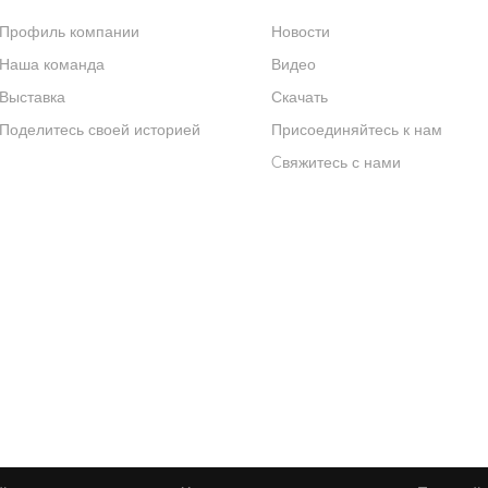
Профиль компании
Новости
Наша команда
Видео
Выставка
Скачать
Поделитесь своей историей
Присоединяйтесь к нам
Cвяжитесь с нами