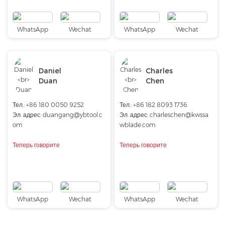
WhatsApp
Wechat
WhatsApp
Wechat
Daniel
Charles
Duan
Chen
Тел.: +86 180 0050 9252
Тел.: +86 182 8093 1736
Эл. адрес:
duangang@ybtool.c
Эл. адрес:
charleschen@kwssa
om
wblade.com
Теперь говорите
Теперь говорите
WhatsApp
Wechat
WhatsApp
Wechat