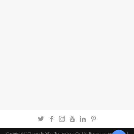
Copyright © Chengdu Yibai Technology Co., Ltd. Все права защищены |