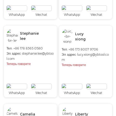
WhatsApp
Wechat
WhatsApp
Wechat
Stephanie
Lucy
lee
xiong
Тел.: +86 178 8365 0580
Тел.:
+86 173 8007 9706
Эл. адрес:
stephanie.lee@ybtoo
Эл. адрес:
lucy.xiong@ybtool.co
l.com
m
Теперь говорите
Теперь говорите
WhatsApp
Wechat
WhatsApp
Wechat
Camelia
Liberty