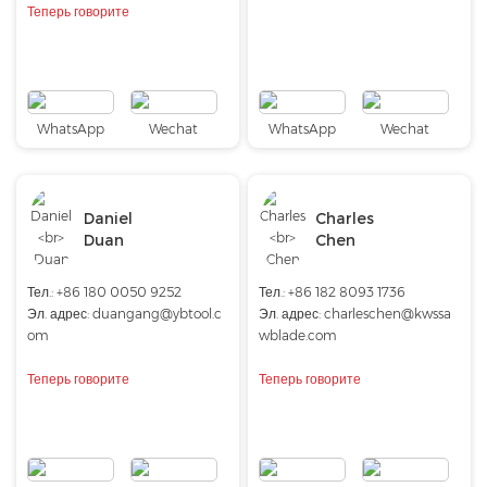
Теперь говорите
WhatsApp
Wechat
WhatsApp
Wechat
Daniel
Charles
Duan
Chen
Тел.: +86 180 0050 9252
Тел.: +86 182 8093 1736
Эл. адрес:
duangang@ybtool.c
Эл. адрес:
charleschen@kwssa
om
wblade.com
Теперь говорите
Теперь говорите