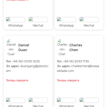
WhatsApp
Wechat
WhatsApp
Wechat
Daniel
Charles
Duan
Chen
Тел.: +86 180 0050 9252
Тел.: +86 182 8093 1736
Эл. адрес:
duangang@ybtool.c
Эл. адрес:
charleschen@kwssa
om
wblade.com
Теперь говорите
Теперь говорите
WhatsApp
Wechat
WhatsApp
Wechat