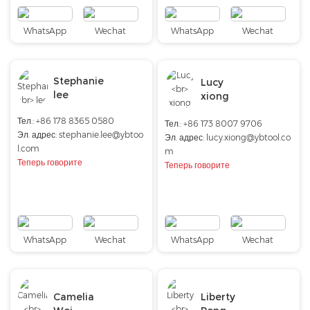
WhatsApp
Wechat
WhatsApp
Wechat
Stephanie
Lucy
lee
xiong
Тел.: +86 178 8365 0580
Тел.:
+86 173 8007 9706
Эл. адрес:
stephanie.lee@ybtoo
Эл. адрес:
lucy.xiong@ybtool.co
l.com
m
Теперь говорите
Теперь говорите
WhatsApp
Wechat
WhatsApp
Wechat
Camelia
Liberty