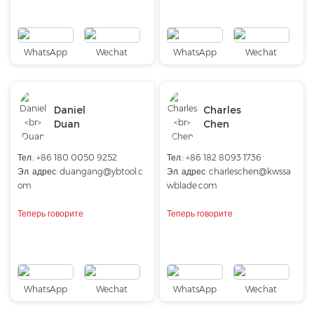
WhatsApp
Wechat
WhatsApp
Wechat
Daniel
Charles
Duan
Chen
Тел.: +86 180 0050 9252
Тел.: +86 182 8093 1736
Эл. адрес:
duangang@ybtool.c
Эл. адрес:
charleschen@kwssa
om
wblade.com
Теперь говорите
Теперь говорите
WhatsApp
Wechat
WhatsApp
Wechat