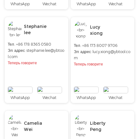
WhatsApp
Wechat
WhatsApp
Wechat
Stephanie
Lucy
lee
xiong
Тел.: +86 178 8365 0580
Тел.:
+86 173 8007 9706
Эл. адрес:
stephanie.lee@ybtoo
Эл. адрес:
lucy.xiong@ybtool.co
l.com
m
Теперь говорите
Теперь говорите
WhatsApp
Wechat
WhatsApp
Wechat
Camelia
Liberty
Wei
Peng