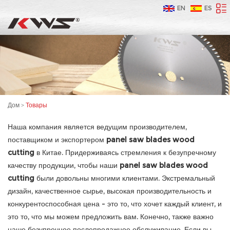
EN
ES
Дом
>
Товары
Наша компания является ведущим производителем,
поставщиком и экспортером
panel saw blades wood
cutting
в Китае. Придерживаясь стремления к безупречному
качеству продукции, чтобы наши
panel saw blades wood
cutting
были довольны многими клиентами. Экстремальный
дизайн, качественное сырье, высокая производительность и
конкурентоспособная цена - это то, что хочет каждый клиент, и
это то, что мы можем предложить вам. Конечно, также важно
наше безупречное послепродажное обслуживание. Если вы