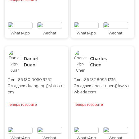
WhatsApp
Wechat
WhatsApp
Wechat
Daniel
Charles
Duan
Chen
Тел.: +86 180 0050 9252
Тел.: +86 182 8093 1736
Эл. адрес:
duangang@ybtool.c
Эл. адрес:
charleschen@kwssa
om
wblade.com
Теперь говорите
Теперь говорите
WhatsApp
Wechat
WhatsApp
Wechat