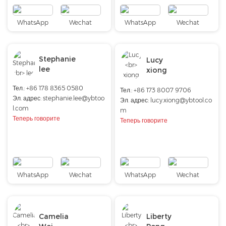
WhatsApp
Wechat
WhatsApp
Wechat
Stephanie
Lucy
lee
xiong
Тел.: +86 178 8365 0580
Тел.:
+86 173 8007 9706
Эл. адрес:
stephanie.lee@ybtoo
Эл. адрес:
lucy.xiong@ybtool.co
l.com
m
Теперь говорите
Теперь говорите
WhatsApp
Wechat
WhatsApp
Wechat
Camelia
Liberty