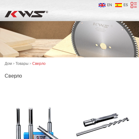
EN
ES
Дом
>
Товары
>
Сверло
Сверло