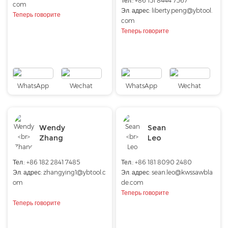
Тел.: +86 151 8444 7367
com
Эл. адрес:
liberty.peng@ybtool.
Теперь говорите
com
Теперь говорите
WhatsApp
Wechat
WhatsApp
Wechat
Wendy
Sean
Zhang
Leo
Тел.: +86 182 2841 7485
Тел.: +86 181 8090 2480
Эл. адрес:
zhangying1@ybtool.c
Эл. адрес:
sean.leo@kwssawbla
om
de.com
Теперь говорите
Теперь говорите