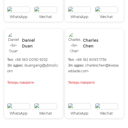
WhatsApp
Wechat
WhatsApp
Wechat
Daniel
Charles
Duan
Chen
Тел.: +86 180 0050 9252
Тел.: +86 182 8093 1736
Эл. адрес:
duangang@ybtool.c
Эл. адрес:
charleschen@kwssa
om
wblade.com
Теперь говорите
Теперь говорите
WhatsApp
Wechat
WhatsApp
Wechat