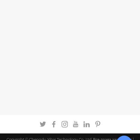
Copyright © Chengdu Yibai Technology Co., Ltd. Все права защищены |