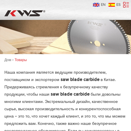
EN
ES
Дом
>
Товары
Наша компания является ведущим производителем,
поставщиком и экспортером
saw blade carbide
в Китае.
Придерживаясь стремления к безупречному качеству
продукции, чтобы наши
saw blade carbide
были довольны
многими клиентами. Экстремальный дизайн, качественное
сырье, высокая производительность и конкурентоспособная
цена - это то, что хочет каждый клиент, и это то, что мы можем
предложить вам. Конечно, также важно наше безупречное
послепродажное обслуживание. Если вы заинтересованы в