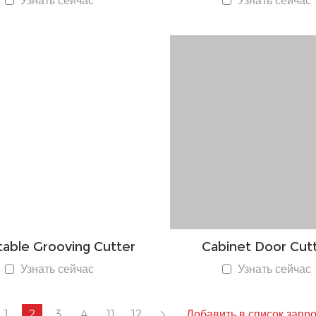
Узнать сейчас
Узнать сейчас
table Grooving Cutter
Cabinet Door Cut
Узнать сейчас
Узнать сейчас
1
2
3
4
11
12