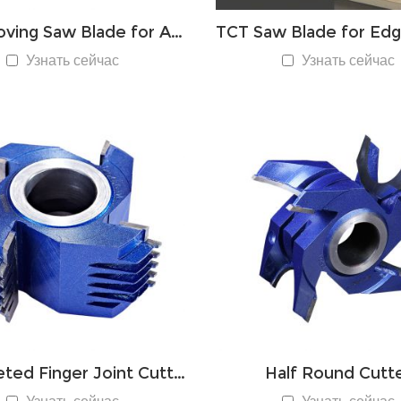
TCT Groving Saw Blade for Aluminum Processing
Узнать сейчас
Узнать сейчас
Intergreted Finger Joint Cutter
Half Round Cutt