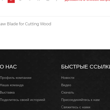
aw Blade for Cutting Wood
О НАС
БЫСТРЫЕ ССЫЛК
Профиль компании
Новости
Наша команда
Видео
Выставка
Скачать
Поделитесь своей историей
Присоединяйтесь к нам
Cвяжитесь с нами