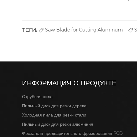
ТЕГИ:
Saw Blade for Cutting Aluminum
S
ИНФОРМАЦИЯ О ПРОДУКТЕ
Отрубная пила
Пильный диск для резки дерева
Холодная пила для резки стали
Пильный диск для резки алюминия
Фреза для предварительного фрезерования PCD