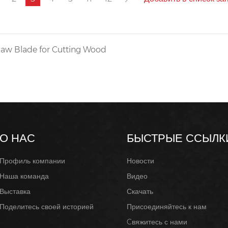
aw Blade for Cutting Wood
О НАС
БЫСТРЫЕ ССЫЛК
Профиль компании
Новости
Наша команда
Видео
Выставка
Скачать
Поделитесь своей историей
Присоединяйтесь к нам
Cвяжитесь с нами