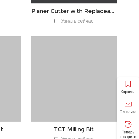
Planer Cutter with Replaceable Blade
Узнать сейчас
Корзина
Эл. почта
t
TCT Milling Bit
Теперь
говорите