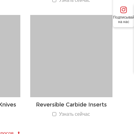
Узнать сейчас
Подписывай
на нас
 Knives
Reversible Carbide Inserts
Узнать сейчас