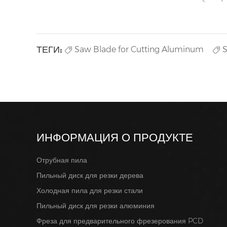
ТЕГИ:
Saw Blade for Cutting Aluminum
S
ИНФОРМАЦИЯ О ПРОДУКТЕ
Отрубная пила
Пильный диск для резки дерева
Холодная пила для резки стали
Пильный диск для резки алюминия
Фреза для предварительного фрезерования PCD