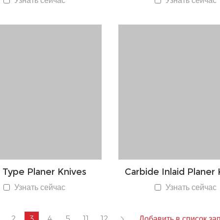
Узнать сейчас
Узнать сейчас
 Type Planer Knives
Carbide Inlaid Planer
Узнать сейчас
Узнать сейчас
2
3
4
5
11
12